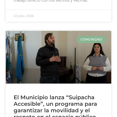
trabajo directo con los vecinos y vecinas.
22 julio, 2026
COMUNIDAD
El Municipio lanza “Suipacha
Accesible”, un programa para
garantizar la movilidad y el
respeto en el espacio público