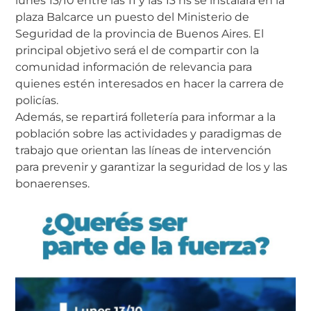
lunes 13/10 entre las 11 y las 13 hs se instalará en la
plaza Balcarce un puesto del Ministerio de
Seguridad de la provincia de Buenos Aires. El
principal objetivo será el de compartir con la
comunidad información de relevancia para
quienes estén interesados en hacer la carrera de
policías.
Además, se repartirá folletería para informar a la
población sobre las actividades y paradigmas de
trabajo que orientan las líneas de intervención
para prevenir y garantizar la seguridad de los y las
bonaerenses.