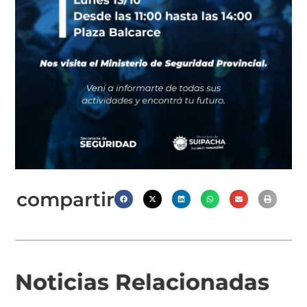
compartir
Noticias Relacionadas