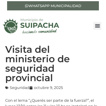
WHATSAPP MUNICIPALIDAD
Visita del
ministerio de
seguridad
provincial
Seguridad
octubre 9, 2025
Con el lema “¿Querés ser parte de la fuerza?”, el