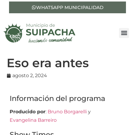
WHATSAPP MUNICIPALIDAD
Eso era antes
agosto 2, 2024
Información del programa
Producido por
:
Bruno Borgarelli
y
Evangelina Barreiro
Show Times