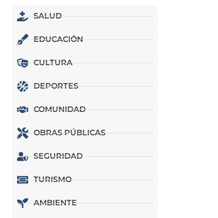
SALUD
EDUCACIÓN
CULTURA
DEPORTES
COMUNIDAD
OBRAS PÚBLICAS
SEGURIDAD
TURISMO
AMBIENTE