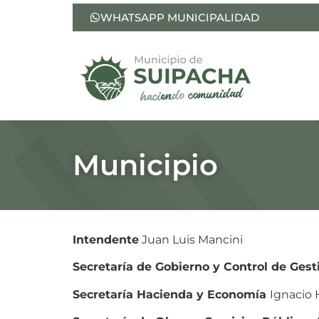
WHATSAPP MUNICIPALIDAD
Municipio
Intendente
Juan Luis Mancini
Secretaría de Gobierno y Control de Ges
Secretaría Hacienda y Economía
Ignacio