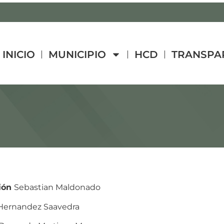
INICIO
MUNICIPIO
HCD
TRANSPA
tión
Sebastian Maldonado
 Hernandez Saavedra