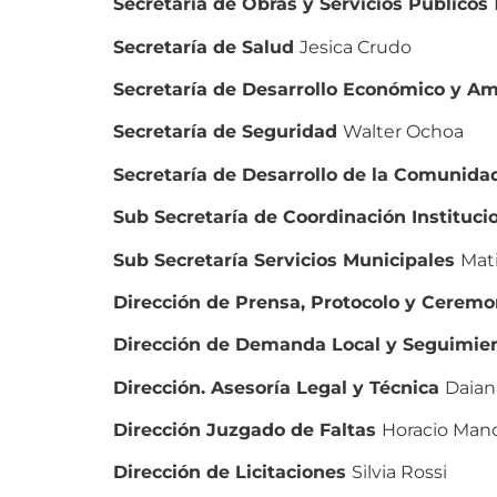
Secretaría de Obras y Servicios Públicos
Secretaría de Salud
Jesica Crudo
Secretaría de Desarrollo Económico y A
Secretaría de Seguridad
Walter Ochoa
Secretaría de Desarrollo de la Comunid
Sub Secretaría de Coordinación Instituci
Sub Secretaría Servicios Municipales
Mat
Dirección de Prensa, Protocolo y Ceremo
Dirección de Demanda Local y Seguimie
Dirección. Asesoría Legal y Técnica
Daian
Dirección Juzgado de Faltas
Horacio Manc
Dirección de Licitaciones
Silvia Rossi