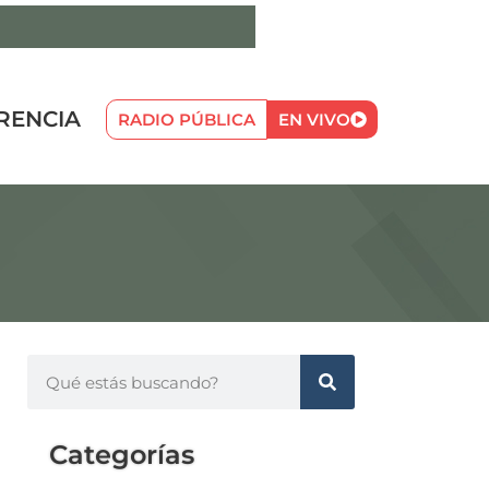
RENCIA
RADIO PÚBLICA
EN VIVO
Categorías