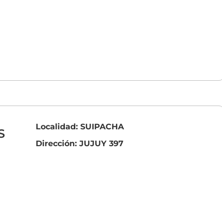
Localidad: SUIPACHA
S
Dirección: JUJUY 397