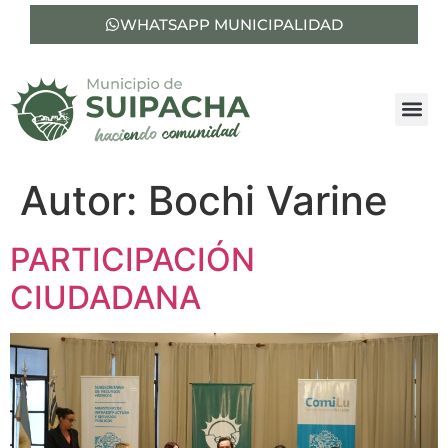
WHATSAPP MUNICIPALIDAD
Autor:
Bochi Varine
PARTICIPACIÓN
CIUDADANA