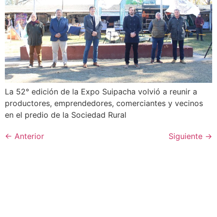
La 52° edición de la Expo Suipacha volvió a reunir a
productores, emprendedores, comerciantes y vecinos
en el predio de la Sociedad Rural
←
Anterior
Siguiente
→
100 - Bomberos
101 - Policía