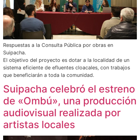
Respuestas a la Consulta Pública por obras en
Suipacha.
El objetivo del proyecto es dotar a la localidad de un
sistema eficiente de efluentes cloacales, con trabajos
que beneficiarán a toda la comunidad.
Suipacha celebró el estreno
de «Ombú», una producción
audiovisual realizada por
artistas locales