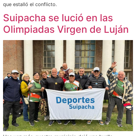
que estalló el conflicto.
Suipacha se lució en las
Olimpiadas Virgen de Luján