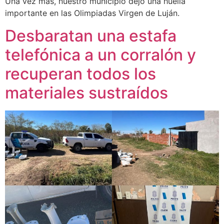
Una vez más, nuestro municipio dejó una huella
importante en las Olimpiadas Virgen de Luján.
Desbaratan una estafa
telefónica a un corralón y
recuperan todos los
materiales sustraídos