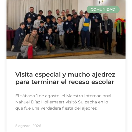
COMUNIDAD
Visita especial y mucho ajedrez
para terminar el receso escolar
El sábado 1 de agosto, el Maestro Internacional
Nahuel Díaz Hollemaert visitó Suipacha en lo
que fue una verdadera fiesta del ajedrez.
5 agosto, 2026