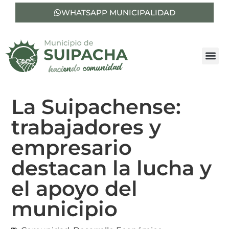
WHATSAPP MUNICIPALIDAD
La Suipachense:
trabajadores y
empresario
destacan la lucha y
el apoyo del
municipio