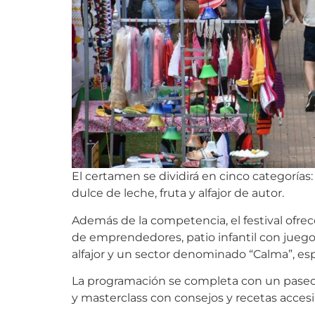
El certamen se dividirá en cinco categorías:
dulce de leche, fruta y alfajor de autor.
Además de la competencia, el festival ofrec
de emprendedores, patio infantil con juego
alfajor y un sector denominado “Calma”, e
La programación se completa con un paseo 
y masterclass con consejos y recetas accesib