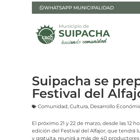
WHATSAPP MUNICIPALIDAD
Suipacha se prep
Festival del Alfaj
Comunidad
,
Cultura
,
Desarrollo Económi
El próximo 21 y 22 de marzo, desde las 12 ho
edición del Festival del Alfajor, que tendrá 
y gratuita, reunirá a más de 40 productores 