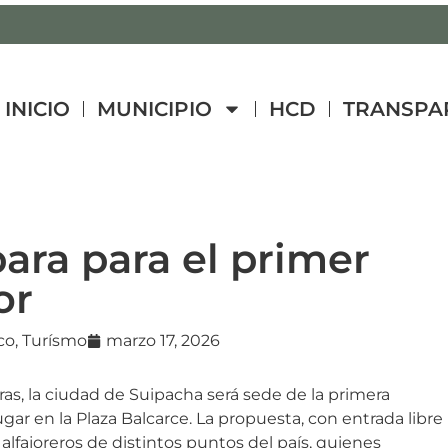
INICIO
MUNICIPIO
HCD
TRANSPA
ara para el primer
or
co
,
Turísmo
marzo 17, 2026
ras, la ciudad de Suipacha será sede de la primera
lugar en la Plaza Balcarce. La propuesta, con entrada libre
alfajoreros de distintos puntos del país, quienes