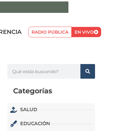
RENCIA
RADIO PÚBLICA
EN VIVO
Categorías
SALUD
EDUCACIÓN