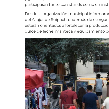
participarán tanto con stands como en ins
Desde la organización municipal informaron
del Alfajor de Suipacha, además de otorgar u
estarán orientados a fortalecer la produc
dulce de leche, manteca y equipamiento co