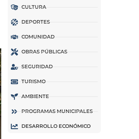
CULTURA
DEPORTES
COMUNIDAD
OBRAS PÚBLICAS
SEGURIDAD
TURISMO
AMBIENTE
PROGRAMAS MUNICIPALES
DESARROLLO ECONÓMICO