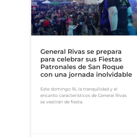
General Rivas se prepara
para celebrar sus Fiestas
Patronales de San Roque
con una jornada inolvidable
Este domingo 16, la tranquilidad y el
encanto característicos de General Rivas
se vestirán de fiesta.