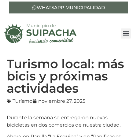
WHATSAPP MUNICIPALIDAD
Turismo local: más
bicis y próximas
actividades
Turísmo
noviembre 27, 2025
Durante la semana se entregaron nuevas
bicicletas en dos comercios de nuestra ciudad.
Ahora, en Parrilla “La Esquina” y en “Panificados