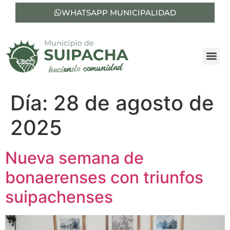
WHATSAPP MUNICIPALIDAD
Día:
28 de agosto de
2025
Nueva semana de
bonaerenses con triunfos
suipachenses