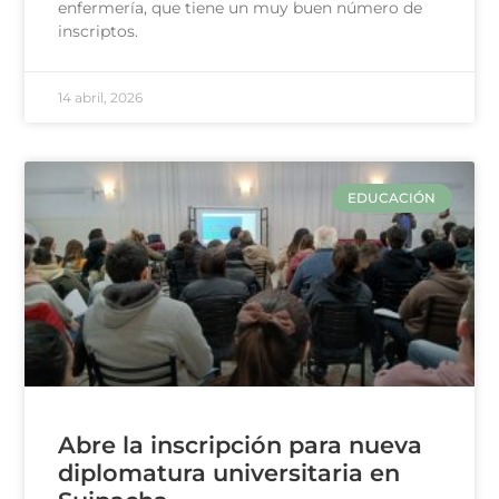
enfermería, que tiene un muy buen número de
inscriptos.
14 abril, 2026
EDUCACIÓN
Abre la inscripción para nueva
diplomatura universitaria en