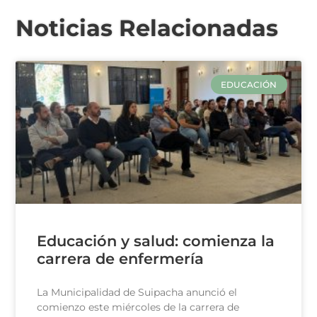
Noticias Relacionadas
EDUCACIÓN
Educación y salud: comienza la
carrera de enfermería
La Municipalidad de Suipacha anunció el
comienzo este miércoles de la carrera de