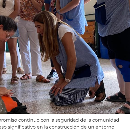
mpromiso continuo con la seguridad de la comunidad
so significativo en la construcción de un entorno