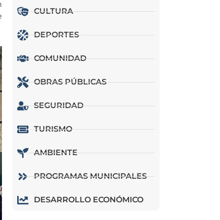
n
CULTURA
e
DEPORTES
COMUNIDAD
OBRAS PÚBLICAS
SEGURIDAD
TURISMO
AMBIENTE
PROGRAMAS MUNICIPALES
DESARROLLO ECONÓMICO