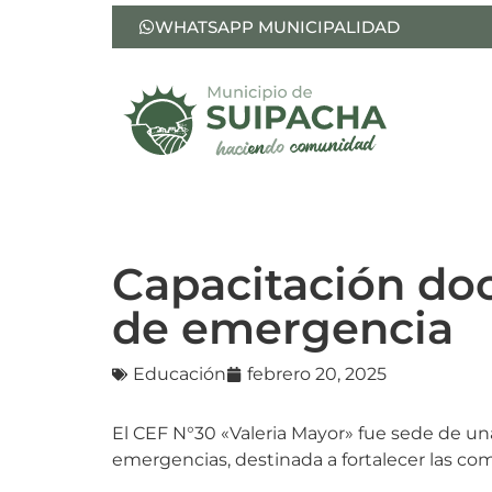
WHATSAPP MUNICIPALIDAD
Capacitación do
de emergencia
Educación
febrero 20, 2025
El CEF N°30 «Valeria Mayor» fue sede de un
emergencias, destinada a fortalecer las com