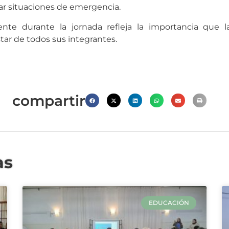
ar situaciones de emergencia.
ente durante la jornada refleja la importancia que l
star de todos sus integrantes.
compartir
as
EDUCACIÓN