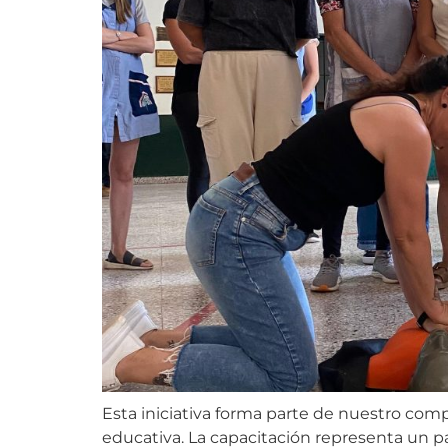
Esta iniciativa forma parte de nuestro co
educativa. La capacitación representa un pa