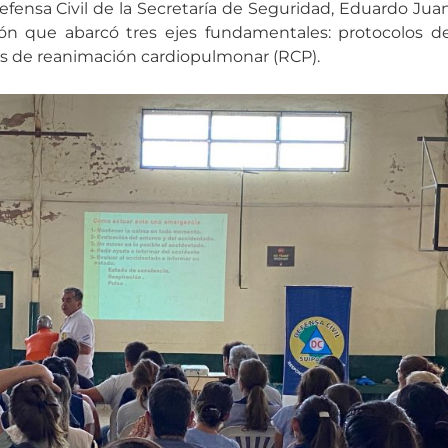
fensa Civil de la Secretaría de Seguridad, Eduardo Jua
ión que abarcó tres ejes fundamentales: protocolos d
as de reanimación cardiopulmonar (RCP).