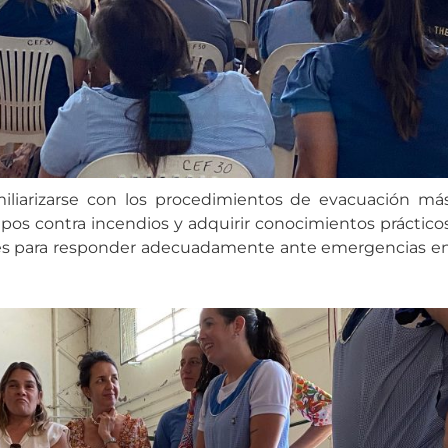
miliarizarse con los procedimientos de evacuación má
ipos contra incendios y adquirir conocimientos práctico
ales para responder adecuadamente ante emergencias e