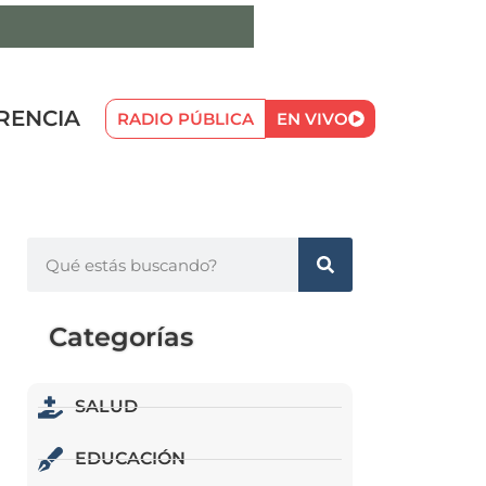
RENCIA
RADIO PÚBLICA
EN VIVO
Categorías
SALUD
EDUCACIÓN