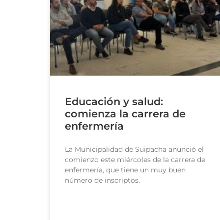
Educación y salud:
comienza la carrera de
enfermería
La Municipalidad de Suipacha anunció el
comienzo este miércoles de la carrera de
enfermería, que tiene un muy buen
número de inscriptos.