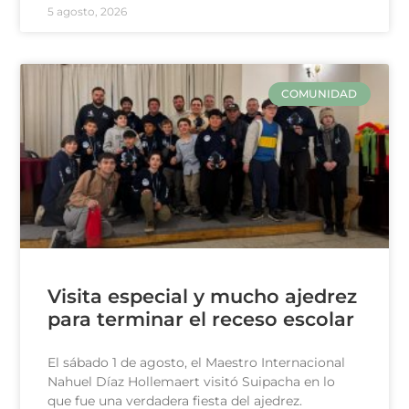
5 agosto, 2026
COMUNIDAD
Visita especial y mucho ajedrez
para terminar el receso escolar
El sábado 1 de agosto, el Maestro Internacional
Nahuel Díaz Hollemaert visitó Suipacha en lo
que fue una verdadera fiesta del ajedrez.