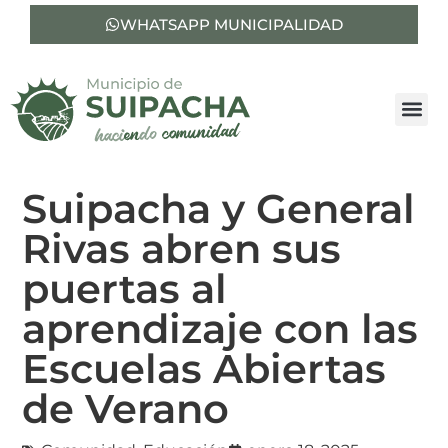
WHATSAPP MUNICIPALIDAD
Suipacha y General
Rivas abren sus
puertas al
aprendizaje con las
Escuelas Abiertas
de Verano