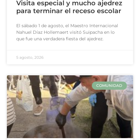
Visita especial y mucho ajedrez
para terminar el receso escolar
El sábado 1 de agosto, el Maestro Internacional
Nahuel Díaz Hollemaert visitó Suipacha en lo
que fue una verdadera fiesta del ajedrez.
5 agosto, 2026
COMUNIDAD