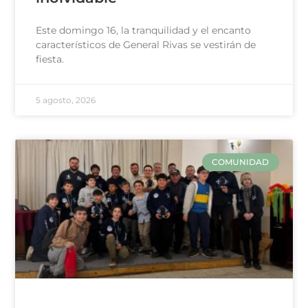
Este domingo 16, la tranquilidad y el encanto
característicos de General Rivas se vestirán de
fiesta.
5 agosto, 2026
COMUNIDAD