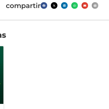
compartir
as