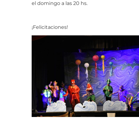
el domingo a las 20 hs.
¡Felicitaciones!