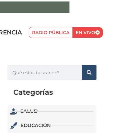
RENCIA
RADIO PÚBLICA
EN VIVO
Categorías
SALUD
EDUCACIÓN