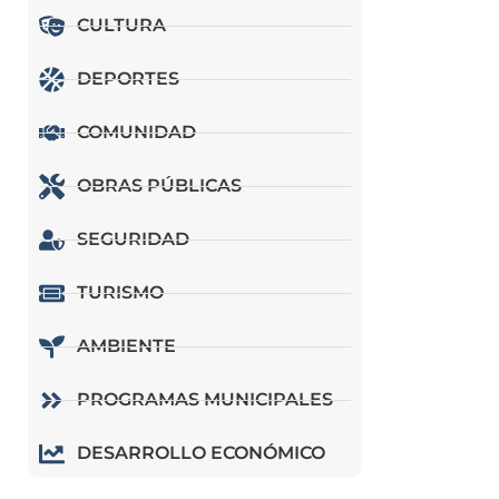
CULTURA
DEPORTES
COMUNIDAD
OBRAS PÚBLICAS
SEGURIDAD
TURISMO
AMBIENTE
PROGRAMAS MUNICIPALES
DESARROLLO ECONÓMICO