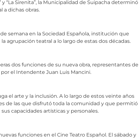
 y “La Sirenita”, la Municipalidad de Suipacha determinó
al a dichas obras.
n de semana en la Sociedad Española, institución que
la agrupación teatral a lo largo de estas dos décadas.
meras dos funciones de su nueva obra, representantes de
 por el Intendente Juan Luis Mancini.
a el arte y la inclusión. A lo largo de estos veinte años
les de las que disfrutó toda la comunidad y que permitió
sus capacidades artísticas y personales.
nuevas funciones en el Cine Teatro Español. El sábado y