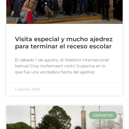
Visita especial y mucho ajedrez
para terminar el receso escolar
El sábado 1 de agosto, el Maestro Internacional
Nahuel Díaz Hollemaert visitó Suipacha en lo
que fue una verdadera fiesta del ajedrez.
5 agosto, 2026
DEPORTES