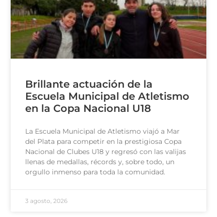
Brillante actuación de la
Escuela Municipal de Atletismo
en la Copa Nacional U18
La Escuela Municipal de Atletismo viajó a Mar
del Plata para competir en la prestigiosa Copa
Nacional de Clubes U18 y regresó con las valijas
llenas de medallas, récords y, sobre todo, un
orgullo inmenso para toda la comunidad.
3 agosto, 2026