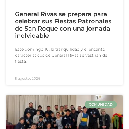
General Rivas se prepara para
celebrar sus Fiestas Patronales
de San Roque con una jornada
inolvidable
Este domingo 16, la tranquilidad y el encanto
característicos de General Rivas se vestirán de
fiesta.
5 agosto, 2026
COMUNIDAD