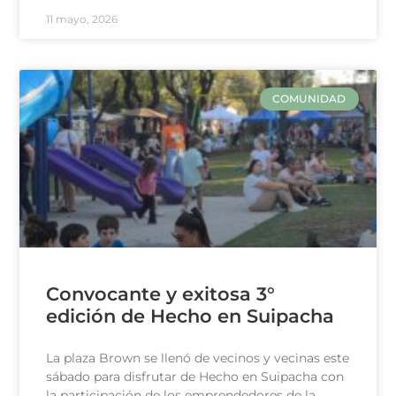
11 mayo, 2026
COMUNIDAD
Convocante y exitosa 3°
edición de Hecho en Suipacha
La plaza Brown se llenó de vecinos y vecinas este
sábado para disfrutar de Hecho en Suipacha con
la participación de los emprendedores de la